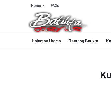
Home
FAQs
Halaman Utama
Tentang Batikta
Ka
Ku