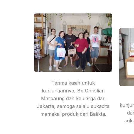
Terima kasih untuk
kunjungannya, Bp Christian
Marpaung dan keluarga dari
kunju
Jakarta, semoga selalu sukacita
da
memakai produk dari Batikta.
suk