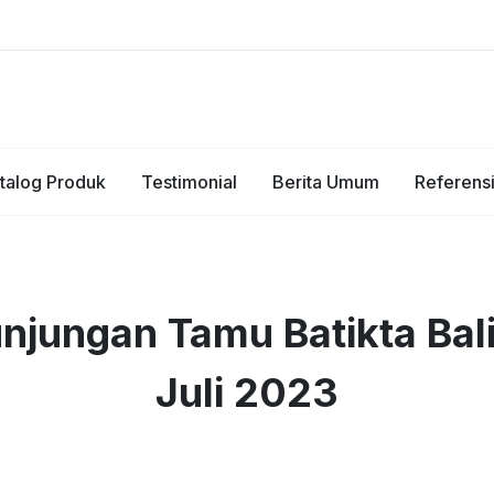
talog Produk
Testimonial
Berita Umum
Referens
njungan Tamu Batikta Bal
Juli 2023