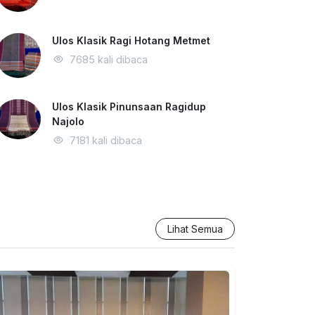
Ulos Klasik Ragi Hotang Metmet
7685 kali dibaca
Ulos Klasik Pinunsaan Ragidup
Najolo
7181 kali dibaca
Lihat Semua