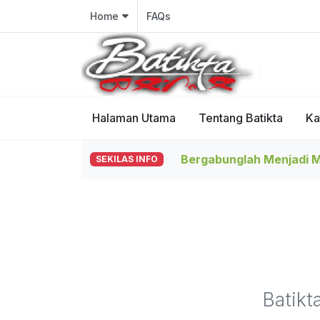
Home
FAQs
Halaman Utama
Tentang Batikta
Ka
Bergabunglah Menjadi Mi
SEKILAS INFO
Batikt