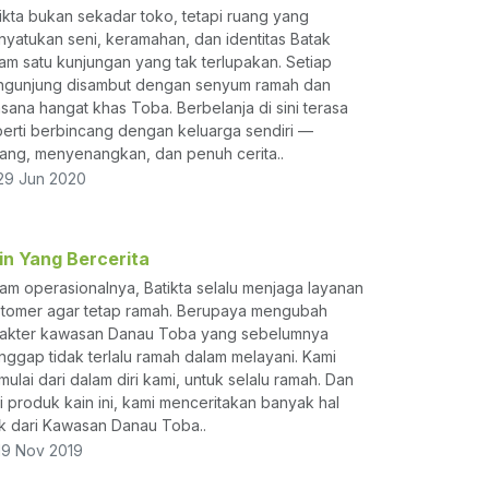
ikta bukan sekadar toko, tetapi ruang yang
yatukan seni, keramahan, dan identitas Batak
am satu kunjungan yang tak terlupakan. Setiap
ngunjung disambut dengan senyum ramah dan
sana hangat khas Toba. Berbelanja di sini terasa
erti berbincang dengan keluarga sendiri —
ang, menyenangkan, dan penuh cerita..
9 Jun 2020
in Yang Bercerita
am operasionalnya, Batikta selalu menjaga layanan
tomer agar tetap ramah. Berupaya mengubah
rakter kawasan Danau Toba yang sebelumnya
nggap tidak terlalu ramah dalam melayani. Kami
ulai dari dalam diri kami, untuk selalu ramah. Dan
i produk kain ini, kami menceritakan banyak hal
k dari Kawasan Danau Toba..
9 Nov 2019