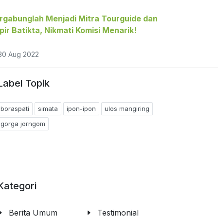
rgabunglah Menjadi Mitra Tourguide dan
pir Batikta, Nikmati Komisi Menarik!
0 Aug 2022
Label Topik
boraspati
simata
ipon-ipon
ulos mangiring
gorga jorngom
Kategori
Berita Umum
Testimonial