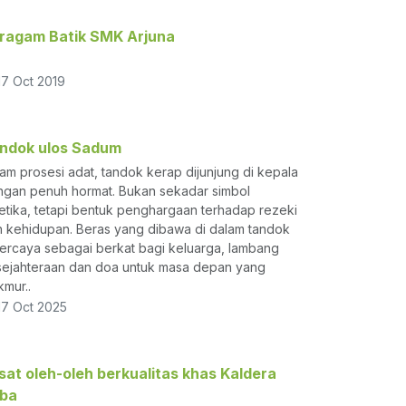
ragam Batik SMK Arjuna
7 Oct 2019
ndok ulos Sadum
am prosesi adat, tandok kerap dijunjung di kepala
gan penuh hormat. Bukan sekadar simbol
etika, tetapi bentuk penghargaan terhadap rezeki
 kehidupan. Beras yang dibawa di dalam tandok
ercaya sebagai berkat bagi keluarga, lambang
ejahteraan dan doa untuk masa depan yang
mur..
7 Oct 2025
sat oleh-oleh berkualitas khas Kaldera
ba