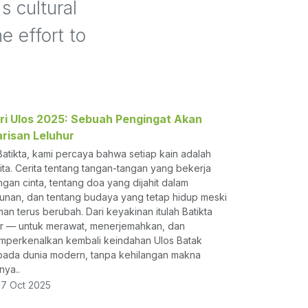
s cultural
e effort to
ri Ulos 2025: Sebuah Pengingat Akan
risan Leluhur
Batikta, kami percaya bahwa setiap kain adalah
ita. Cerita tentang tangan-tangan yang bekerja
gan cinta, tentang doa yang dijahit dalam
unan, dan tentang budaya yang tetap hidup meski
an terus berubah. Dari keyakinan itulah Batikta
ir — untuk merawat, menerjemahkan, dan
mperkenalkan kembali keindahan Ulos Batak
ada dunia modern, tanpa kehilangan makna
inya..
7 Oct 2025