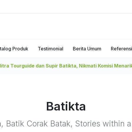
talog Produk
Testimonial
Berita Umum
Referens
tra Tourguide dan Supir Batikta, Nikmati Komisi Menari
Batikta
a, Batik Corak Batak, Stories within a 