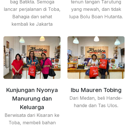
bag Batikta. Semoga
tenun tangan Tarutung
lancar perjalanan di Toba,
yang mewah, dan tidak
Bahagia dan sehat
lupa Bolu Boan Hutanta.
kembali ke Jakarta
Kunjungan Nyonya
Ibu Mauren Tobing
Manurung dan
Dari Medan, beli Hande-
hande dan Tas Ulos.
Keluarga
Berwisata dari Kisaran ke
Toba, membeli bahan