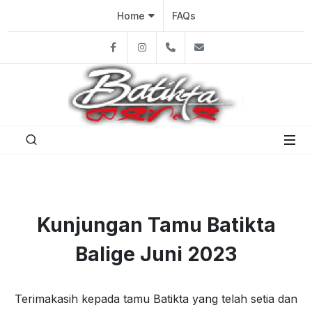
Home
FAQs
Facebook
Instagram
08113921607
batiktabalige@gma
Kunjungan Tamu Batikta
Balige Juni 2023
Terimakasih kepada tamu Batikta yang telah setia dan