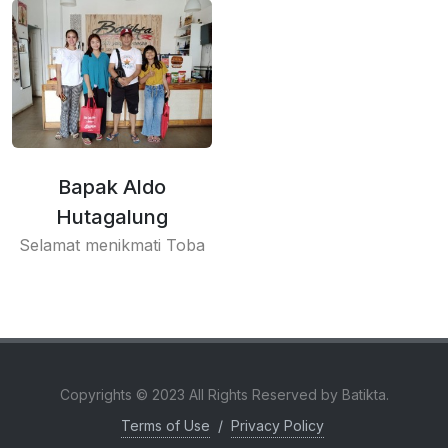
Bapak Aldo
Hutagalung
Selamat menikmati Toba
Copyrights © 2023 All Rights Reserved by Batikta.
Terms of Use
/
Privacy Policy