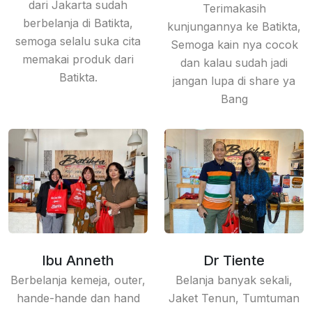
dari Jakarta sudah
Terimakasih
berbelanja di Batikta,
kunjungannya ke Batikta,
semoga selalu suka cita
Semoga kain nya cocok
memakai produk dari
dan kalau sudah jadi
Batikta.
jangan lupa di share ya
Bang
Ibu Anneth
Dr Tiente
Berbelanja kemeja, outer,
Belanja banyak sekali,
hande-hande dan hand
Jaket Tenun, Tumtuman